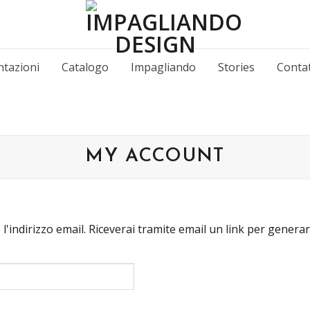
tazioni
Catalogo
Impagliando
Stories
Contat
MY ACCOUNT
 l'indirizzo email. Riceverai tramite email un link per gener