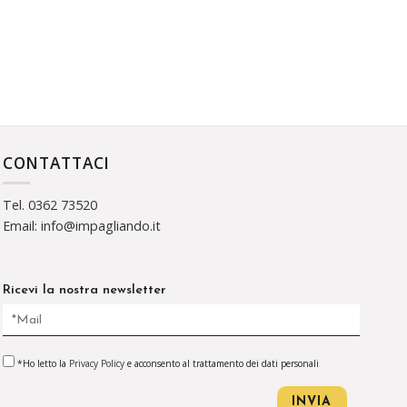
CONTATTACI
Tel. 0362 73520
Email: info@impagliando.it
Ricevi la nostra newsletter
*Ho letto la
Privacy Policy
e acconsento al trattamento dei dati personali