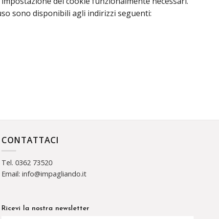
 l’impostazione dei cookie funzionalmente necessari.
so sono disponibili agli indirizzi seguenti:
CONTATTACI
Tel. 0362 73520
Email: info@impagliando.it
Ricevi la nostra newsletter