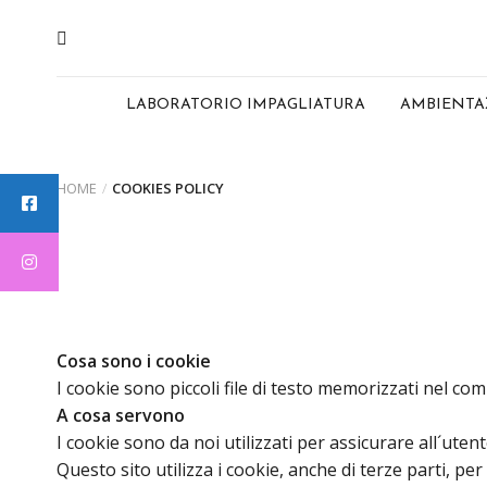
Skip
to
content
LABORATORIO IMPAGLIATURA
AMBIENTA
HOME
/
COOKIES POLICY
Cosa sono i cookie
I cookie sono piccoli file di testo memorizzati nel com
A cosa servono
I cookie sono da noi utilizzati per assicurare all´uten
Questo sito utilizza i cookie, anche di terze parti, p