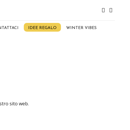
TATTACI
IDEE REGALO
WINTER VIBES
stro sito web.