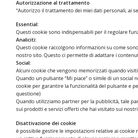
Autorizzazione al trattamento
“Autorizzo il trattamento dei miei dati personali, ai s
Essential:
Questi cookie sono indispensabili per il regolare funz
Analiciti:
Questi cookie raccolgono informazioni su come sono util
nostro sito. Questo ci permette di adattare i contenuti
Social:
Alcuni cookie che vengono memorizzati quando visiti i
Quando un pulsante “Mi piace” o simile di un social n
cookie per garantire la funzionalità del pulsante e per
questione)
Quando utilizziamo partner per la pubblicità, tale par
sui prodotti e servizi offerti che hai visitato sui nostr
Disattivazione dei cookie
è possibile gestire le impostazioni relative ai cookie 