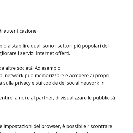
di autenticazione.
io a stabilire quali sono i settori più popolari del
iorare i servizi Internet offerti.
a altre società. Ad esempio:
ocial network può memorizzare e accedere ai propri
a sulla privacy e sui cookie del social network in
re, a noi e al partner, di visualizzare le pubblicità
lle impostazioni del browser, è possibile riscontrare