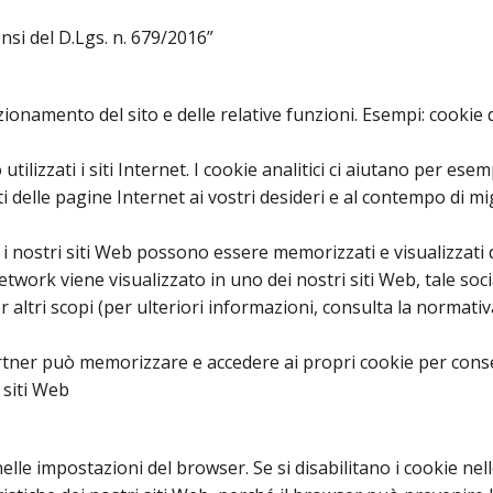
ensi del D.Lgs. n. 679/2016”
ionamento del sito e delle relative funzioni. Esempi: cookie 
izzati i siti Internet. I cookie analitici ci aiutano per esemp
 delle pagine Internet ai vostri desideri e al contempo di migl
 nostri siti Web possono essere memorizzati e visualizzati d
etwork viene visualizzato in uno dei nostri siti Web, tale s
 altri scopi (per ulteriori informazioni, consulta la normativ
tner può memorizzare e accedere ai propri cookie per consenti
i siti Web
nelle impostazioni del browser. Se si disabilitano i cookie ne