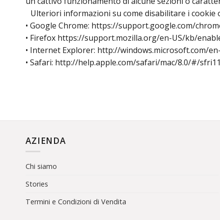
un cattivo funzionamento di alcune sezioni o caratter
Ulteriori informazioni su come disabilitare i cookie o 
• Google Chrome: https://support.google.com/chro
• Firefox https://support.mozilla.org/en-US/kb/enab
• Internet Explorer: http://windows.microsoft.com/e
• Safari: http://help.apple.com/safari/mac/8.0/#/sfri1
AZIENDA
Chi siamo
Stories
Termini e Condizioni di Vendita