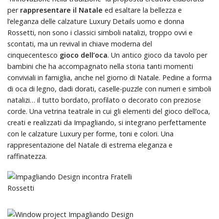
per
rappresentare il Natale
ed esaltare la bellezza e
l’eleganza delle calzature Luxury Details uomo e donna
Rossetti, non sono i classici simboli natalizi, troppo ovvi e
scontati, ma un revival in chiave moderna del
cinquecentesco
gioco dell’oca
. Un antico gioco da tavolo per
bambini che ha accompagnato nella storia tanti momenti
conviviali in famiglia, anche nel giorno di Natale. Pedine a forma
di oca di legno, dadi dorati, caselle-puzzle con numeri e simboli
natalizi… il tutto bordato, profilato o decorato con preziose
corde. Una vetrina teatrale in cui gli elementi del gioco dell’oca,
creati e realizzati da Impagliando, si integrano perfettamente
con le calzature Luxury per forme, toni e colori. Una
rappresentazione del Natale di estrema eleganza e
raffinatezza.